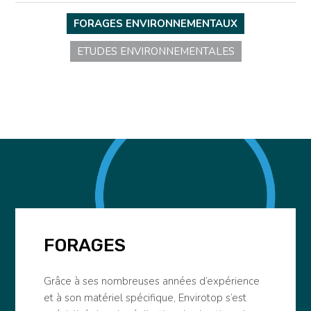
FORAGES ENVIRONNEMENTAUX
ETUDES ENVIRONNEMENTALES
Dépollution
Bactéries
Entretien
Sol
FORAGES
Grâce à ses nombreuses années d’expérience
et à son matériel spécifique, Envirotop s’est